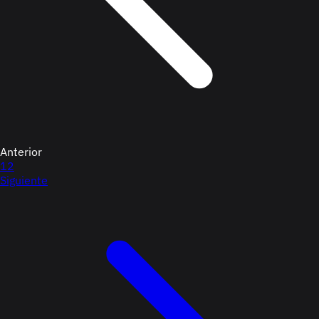
Anterior
1
2
Siguiente