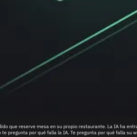
ido que reserve mesa en su propio restaurante. La IA ha entra
te pregunta por qué falla la IA. Te pregunta por qué falla su w