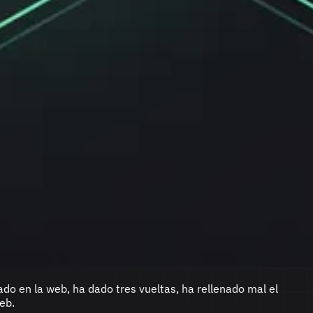
do en la web, ha dado tres vueltas, ha rellenado mal el
eb.