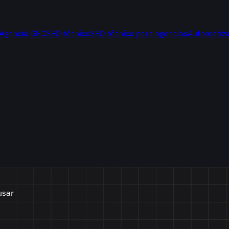
Agencia GEO
SEO técnico
SEO técnico para agencias
Automatiza
usar