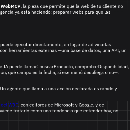
a
WebMCP
, la pieza que permite que la web de tu cliente no
 agencia ya está haciendo: preparar webs para que las
puede ejecutar directamente, en lugar de adivinarlas
A con herramientas externas —una base de datos, una API, un
de IA puede llamar:
buscarProducto
,
comprobarDisponibilidad
,
tón, qué campo es la fecha, si ese menú despliega o no—.
. Un agente que llama a una acción declarada es rápido y
 del W3C
, con editores de Microsoft y Google, y de
onviene tratarlo como una tendencia que entender hoy, no