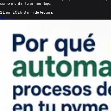
cómo montar tu primer flujo.
11 jun 2026
·
8 min de lectura
Leer →