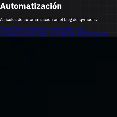
Automatización
Artículos de automatización en el blog de iqvmedia.
Todos
SEO Técnico
Web Performance
Desarrollo
web
Agencias
Automatización
Inteligencia Artificial
Negocio