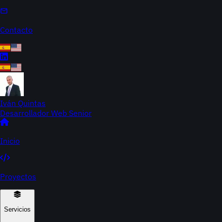
Contacto
Iván Quintas
Desarrollador Web Senior
Inicio
Proyectos
Servicios