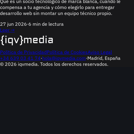
Qué es un socio tecnológico de marca blanca, cuándo le
compensa a tu agencia y cómo elegirlo para entregar
desarrollo web sin montar un equipo técnico propio.
27 jun 2026
·
6 min de lectura
Leer →
Política de Privacidad
Política de Cookies
Aviso Legal
+34 639 03 41 74
·
hola@iqvmedia.com
·
Madrid, España
© 2026 iqvmedia. Todos los derechos reservados.