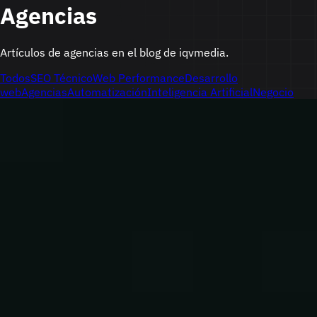
Agencias
Artículos de agencias en el blog de iqvmedia.
Todos
SEO Técnico
Web Performance
Desarrollo
web
Agencias
Automatización
Inteligencia Artificial
Negocio