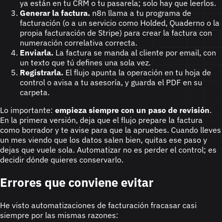
ya están en tu CRM o tu pasarela; solo hay que leerlos.
Generar la factura.
n8n llama a tu programa de
facturación (o a un servicio como Holded, Quaderno o la
propia facturación de Stripe) para crear la factura con
numeración correlativa correcta.
Enviarla.
La factura se manda al cliente por email, con
un texto que tú defines una sola vez.
Registrarla.
El flujo apunta la operación en tu hoja de
control o avisa a tu asesoría, y guarda el PDF en su
carpeta.
Lo importante:
empieza siempre con un paso de revisión
.
En la primera versión, deja que el flujo prepare la factura
como borrador y te avise para que la apruebes. Cuando lleves
un mes viendo que los datos salen bien, quitas ese paso y
dejas que vuele sola. Automatizar no es perder el control; es
decidir dónde quieres conservarlo.
Errores que conviene evitar
He visto automatizaciones de facturación fracasar casi
siempre por las mismas razones: