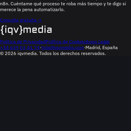
n8n. Cuéntame qué proceso te roba más tiempo y te digo si
merece la pena automatizarlo.
Consulta gratuita →
Política de Privacidad
Política de Cookies
Aviso Legal
+34 639 03 41 74
·
hola@iqvmedia.com
·
Madrid, España
© 2026 iqvmedia. Todos los derechos reservados.