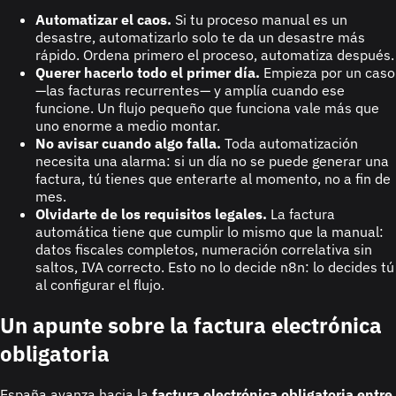
Automatizar el caos.
Si tu proceso manual es un
desastre, automatizarlo solo te da un desastre más
rápido. Ordena primero el proceso, automatiza después.
Querer hacerlo todo el primer día.
Empieza por un caso
—las facturas recurrentes— y amplía cuando ese
funcione. Un flujo pequeño que funciona vale más que
uno enorme a medio montar.
No avisar cuando algo falla.
Toda automatización
necesita una alarma: si un día no se puede generar una
factura, tú tienes que enterarte al momento, no a fin de
mes.
Olvidarte de los requisitos legales.
La factura
automática tiene que cumplir lo mismo que la manual:
datos fiscales completos, numeración correlativa sin
saltos, IVA correcto. Esto no lo decide n8n: lo decides tú
al configurar el flujo.
Un apunte sobre la factura electrónica
obligatoria
España avanza hacia la
factura electrónica obligatoria entre