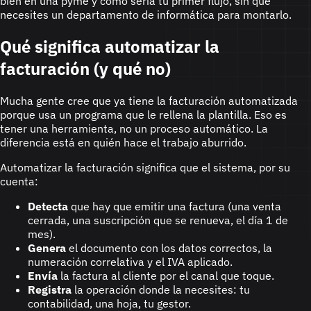
bien en una pyme y cómo sería tu primer flujo, sin que
necesites un departamento de informática para montarlo.
Qué significa automatizar la
facturación (y qué no)
Mucha gente cree que ya tiene la facturación automatizada
porque usa un programa que le rellena la plantilla. Eso es
tener una herramienta, no un proceso automático. La
diferencia está en quién hace el trabajo aburrido.
Automatizar la facturación significa que el sistema, por su
cuenta:
Detecta
que hay que emitir una factura (una venta
cerrada, una suscripción que se renueva, el día 1 de
mes).
Genera
el documento con los datos correctos, la
numeración correlativa y el IVA aplicado.
Envía
la factura al cliente por el canal que toque.
Registra
la operación donde la necesites: tu
contabilidad, una hoja, tu gestor.