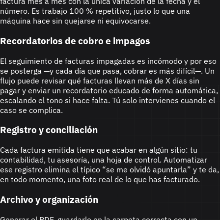
factura mes a mes con la única variación de la fecha y el
número. Es trabajo 100 % repetitivo, justo lo que una
máquina hace sin quejarse ni equivocarse.
Recordatorios de cobro e impagos
El seguimiento de facturas impagadas es incómodo y por eso
se posterga —y cada día que pasa, cobrar es más difícil—. Un
flujo puede revisar qué facturas llevan más de X días sin
pagar y enviar un recordatorio educado de forma automática,
escalando el tono si hace falta. Tú solo intervienes cuando el
caso se complica.
Registro y conciliación
Cada factura emitida tiene que acabar en algún sitio: tu
contabilidad, tu asesoría, una hoja de control. Automatizar
ese registro elimina el típico “se me olvidó apuntarla” y te da,
en todo momento, una foto real de lo que has facturado.
Archivo y organización
Generar el PDF, guardarlo en la carpeta correcta con un