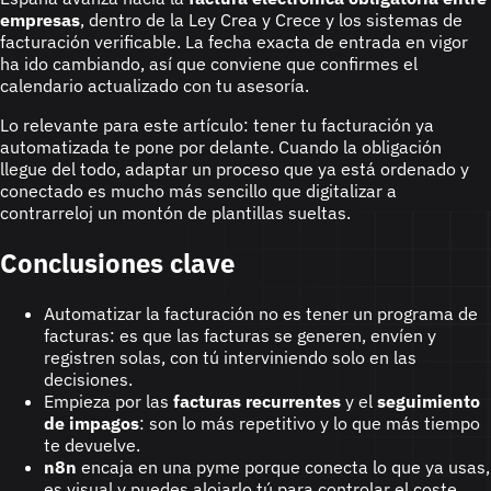
empresas
, dentro de la Ley Crea y Crece y los sistemas de
facturación verificable. La fecha exacta de entrada en vigor
ha ido cambiando, así que conviene que confirmes el
calendario actualizado con tu asesoría.
Lo relevante para este artículo: tener tu facturación ya
automatizada te pone por delante. Cuando la obligación
llegue del todo, adaptar un proceso que ya está ordenado y
conectado es mucho más sencillo que digitalizar a
contrarreloj un montón de plantillas sueltas.
Conclusiones clave
Automatizar la facturación no es tener un programa de
facturas: es que las facturas se generen, envíen y
registren solas, con tú interviniendo solo en las
decisiones.
Empieza por las
facturas recurrentes
y el
seguimiento
de impagos
: son lo más repetitivo y lo que más tiempo
te devuelve.
n8n
encaja en una pyme porque conecta lo que ya usas,
es visual y puedes alojarlo tú para controlar el coste.