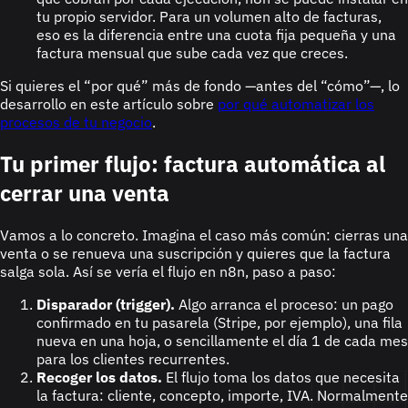
tu propio servidor. Para un volumen alto de facturas,
eso es la diferencia entre una cuota fija pequeña y una
factura mensual que sube cada vez que creces.
Si quieres el “por qué” más de fondo —antes del “cómo”—, lo
desarrollo en este artículo sobre
por qué automatizar los
procesos de tu negocio
.
Tu primer flujo: factura automática al
cerrar una venta
Vamos a lo concreto. Imagina el caso más común: cierras una
venta o se renueva una suscripción y quieres que la factura
salga sola. Así se vería el flujo en n8n, paso a paso:
Disparador (trigger).
Algo arranca el proceso: un pago
confirmado en tu pasarela (Stripe, por ejemplo), una fila
nueva en una hoja, o sencillamente el día 1 de cada mes
para los clientes recurrentes.
Recoger los datos.
El flujo toma los datos que necesita
la factura: cliente, concepto, importe, IVA. Normalmente