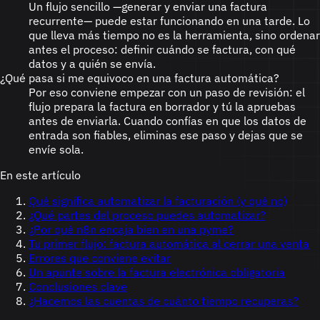
Un flujo sencillo —generar y enviar una factura
recurrente— puede estar funcionando en una tarde. Lo
que lleva más tiempo no es la herramienta, sino ordenar
antes el proceso: definir cuándo se factura, con qué
datos y a quién se envía.
¿Qué pasa si me equivoco en una factura automática?
Por eso conviene empezar con un paso de revisión: el
flujo prepara la factura en borrador y tú la apruebas
antes de enviarla. Cuando confías en que los datos de
entrada son fiables, eliminas ese paso y dejas que se
envíe sola.
En este artículo
Qué significa automatizar la facturación (y qué no)
¿Qué partes del proceso puedes automatizar?
¿Por qué n8n encaja bien en una pyme?
Tu primer flujo: factura automática al cerrar una venta
Errores que conviene evitar
Un apunte sobre la factura electrónica obligatoria
Conclusiones clave
¿Hacemos las cuentas de cuánto tiempo recuperas?