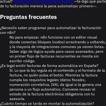
actual?
Escríbeme y lo analizamos juntos
—te digo qué parte
de tu facturación merece la pena automatizar primero—.
Preguntas frecuentes
¿Necesito saber programar para automatizar la facturación
con n8n?
No para empezar. n8n funciona con un editor visual
donde conectas bloques (nodos) arrastrando y soltando,
y la mayoría de integraciones comunes ya vienen listas.
Saber algo de lógica ayuda para casos avanzados, pero
un primer flujo de facturas recurrentes se monta sin
escribir código.
¿Es legal emitir facturas de forma automática en España?
Sí. Lo que la ley regula es el contenido y el formato de la
factura, no quién pulsa el botón. Mientras la factura
cumpla los requisitos legales (datos fiscales,
numeración correlativa, IVA), da igual si la genera una
persona o un flujo automático. Conviene revisar el
estado de la factura electrónica obligatoria con tu
asesoría.
¿Cuánto tiempo se tarda en montar la automatización?